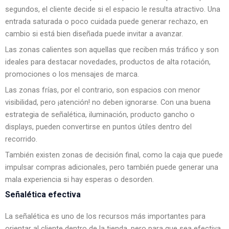
segundos, el cliente decide si el espacio le resulta atractivo. Una
entrada saturada o poco cuidada puede generar rechazo, en
cambio si está bien diseñada puede invitar a avanzar.
Las zonas calientes son aquellas que reciben más tráfico y son
ideales para destacar novedades, productos de alta rotación,
promociones o los mensajes de marca.
Las zonas frías, por el contrario, son espacios con menor
visibilidad, pero ¡atención! no deben ignorarse. Con una buena
estrategia de señalética, iluminación, producto gancho o
displays, pueden convertirse en puntos útiles dentro del
recorrido.
También existen zonas de decisión final, como la caja que puede
impulsar compras adicionales, pero también puede generar una
mala experiencia si hay esperas o desorden.
Señalética efectiva
La señalética es uno de los recursos más importantes para
orientar al cliente dentro de la tienda, pero para que sea efectiva,