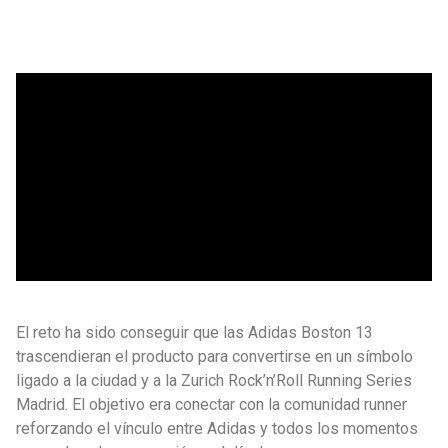
El reto ha sido conseguir que las Adidas Boston 13
trascendieran el producto para convertirse en un símbolo
ligado a la ciudad y a la Zurich Rock’n’Roll Running Series
Madrid. El objetivo era conectar con la comunidad runner
reforzando el vínculo entre Adidas y todos los momentos