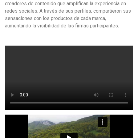
creadores de contenido que amplifican la experiencia en
redes sociales. A través de sus perfiles, compartieron sus
sensaciones con los productos de cada marca,
aumentando la visibilidad de las firmas participantes.