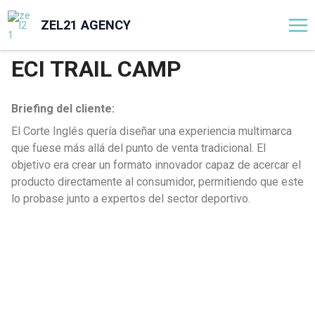
Ir
Mai
ZEL21 AGENCY
al
Me
contenido
ECI TRAIL CAMP
Briefing del cliente:
El Corte Inglés quería diseñar una experiencia multimarca
que fuese más allá del punto de venta tradicional. El
objetivo era crear un formato innovador capaz de acercar el
producto directamente al consumidor, permitiendo que este
lo probase junto a expertos del sector deportivo.