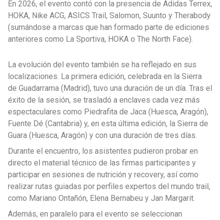
En 2026, el evento contó con la presencia de Adidas Terrex,
HOKA, Nike ACG, ASICS Trail, Salomon, Suunto y Therabody
(sumándose a marcas que han formado parte de ediciones
anteriores como La Sportiva, HOKA o The North Face).
La evolución del evento también se ha reflejado en sus
localizaciones. La primera edición, celebrada en la Sierra
de Guadarrama (Madrid), tuvo una duración de un día. Tras el
éxito de la sesión, se trasladó a enclaves cada vez más
espectaculares como Piedrafita de Jaca (
Huesca,
Aragón),
Fuente Dé (Cantabria) y, en esta última edición, la Sierra de
Guara (Huesca, Aragón) y con una duración de tres días.
Durante el encuentro, los asistentes pudieron probar en
directo el material técnico de las firmas participantes y
participar en sesiones de nutrición y recovery, así como
realizar rutas guiadas por perfiles expertos del mundo trail,
como Mariano Ontañón, Elena Bernabeu y Jan Margarit.
Además, en paralelo para el evento se seleccionan