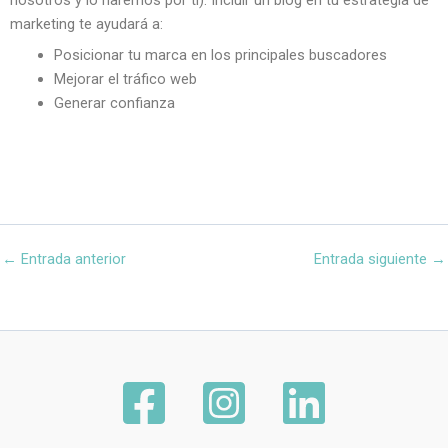
nosotros y lo haremos por ti). Incluir un blog en tu estrategia de 
marketing te ayudará a:
Posicionar tu marca en los principales buscadores
Mejorar el tráfico web
Generar confianza
←
Entrada anterior
Entrada siguiente
→