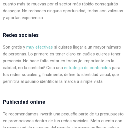
cuanto más te muevas por el sector más rápido conseguirás 
despegar. No rechaces ninguna oportunidad, todas son valiosas 
y aportan experiencia.
Redes sociales
Son gratis y 
muy efectivas
 si quieres llegar a un mayor número 
de personas. Lo primero es tener claro en cuáles quieres tener 
presencia. No hace falta estar en todas ¡lo importante es la 
calidad, no la cantidad! Crea una 
estrategia de contenidos
 para 
tus redes sociales y, finalmente, define tu identidad visual, que 
permitirá al usuario identificar la marca a simple vista.
Publicidad online
Te recomendamos invertir una pequeña parte de tu presupuesto 
en promociones dentro de tus redes sociales. Meta cuenta con 
la mayor red de usuarios del mundo ¿te imaginas llegar solo a 