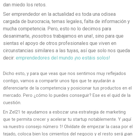
dan miedo los retos.
Ser emprendedor en la actualidad es toda una odisea
cargada de burocracia, temas legales, falta de información y
mucha competencia. Pero, esto no lo decimos para
desanimarte, ¡nosotros trabajamos en una!, sino para que
sientas el apoyo de otros profesionales que viven en
circunstancias similares a las tuyas, así que solo nos queda
decir:
emprendedores del mundo ¡no estáis solos!
Dicho esto, y para que veas que nos sentimos muy reflejados 
contigo, vamos a compartir unos tips que te ayudarán a 
diferenciarte de la competencia y posicionar tus productos en el 
mercado. Pero ¿cómo lo puedes conseguir? Ese es el quid de la 
cuestión.
En Zel21 te ayudamos a esbozar una estrategia de marketing 
que te permita crecer y acelerar tu startup notablemente. Y ¡aquí 
va nuestro consejo número 1! Olvídate de empezar la casa por el 
tejado, coloca bien los cimientos del negocio y el resto será ¡pan 