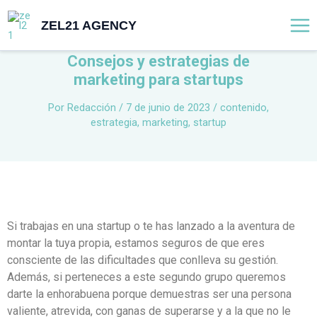
Ir
Mai
ZEL21 AGENCY
al
Me
contenido
Consejos y estrategias de
marketing para startups
Por
Redacción
/
7 de junio de 2023
/
contenido
,
estrategia
,
marketing
,
startup
Si trabajas en una startup o te has lanzado a la aventura de
montar la tuya propia, estamos seguros de que eres
consciente de las dificultades que conlleva su gestión.
Además, si perteneces a este segundo grupo queremos
darte la enhorabuena porque demuestras ser una persona
valiente, atrevida, con ganas de superarse y a la que no le